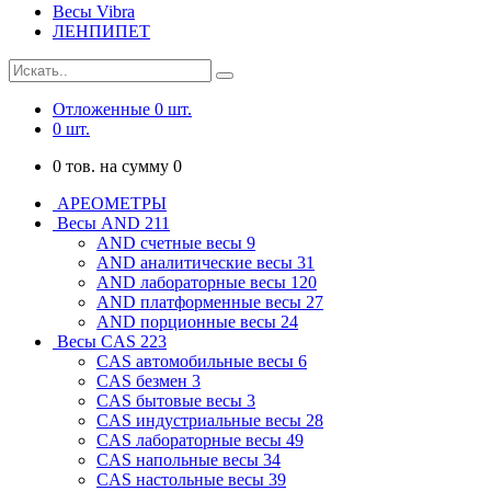
Весы Vibra
ЛЕНПИПЕТ
Отложенные
0
шт.
0
шт.
0
тов. на сумму
0
АРЕОМЕТРЫ
Весы AND
211
AND cчетные весы
9
AND аналитические весы
31
AND лабораторные весы
120
AND платформенные весы
27
AND порционные весы
24
Весы CAS
223
CAS автомобильные весы
6
CAS безмен
3
CAS бытовые весы
3
CAS индустриальные весы
28
CAS лабораторные весы
49
CAS напольные весы
34
CAS настольные весы
39