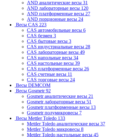
AND аналитические весы
31
AND лабораторные весы
120
AND платформенные весы
27
AND порционные весы
24
Весы CAS
223
CAS автомобильные весы
6
CAS безмен
3
CAS бытовые весы
3
CAS индустриальные весы
28
CAS лабораторные весы
49
CAS напольные весы
34
CAS настольные весы
39
CAS платформенные весы
26
CAS счетные весы
11
CAS торговые весы
24
Весы DEMCOM
Весы Gosmetr
92
Gosmetr аналитические весы
21
Gosmetr лабораторные весы
51
Gosmetr платформенные весы
13
Gosmetr полумикровесы
7
Весы Mettler Toledo
133
Mettler Toledo аналитические весы
37
Mettler Toledo микровесы
8
Mettler Toledo настольные весы
45