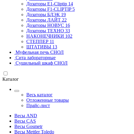
Дозаторы E1-Cliptip
14
Дозаторы F1-CLIPTIP
5
Дозаторы БЛЭК
19
Дозаторы ЛАЙТ
22
Дозаторы НОВУС
16
Дозаторы ТЕХНО
33
НАКОНЕЧНИКИ
102
СТЕППЕР
11
ШТАТИВЫ
13
Муфельная печь СНОЛ
Сита лабораторные
Сушильный шкаф СНОЛ
Каталог
Весь каталог
Отложенные товары
Прайс-лист
Весы AND
Весы CAS
Весы Gosmetr
Весы Mettler Toledo