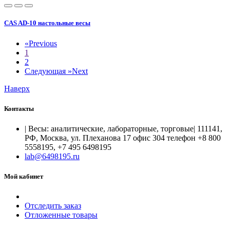
CAS AD-10 настольные весы
«
Previous
1
2
Следующая »
Next
Наверх
Контакты
| Весы: аналитические, лабораторные, торговые| 111141,
РФ, Москва, ул. Плеханова 17 офис 304 телефон +8 800
5558195, +7 495 6498195
lab@6498195.ru
Мой кабинет
Отследить заказ
Отложенные товары