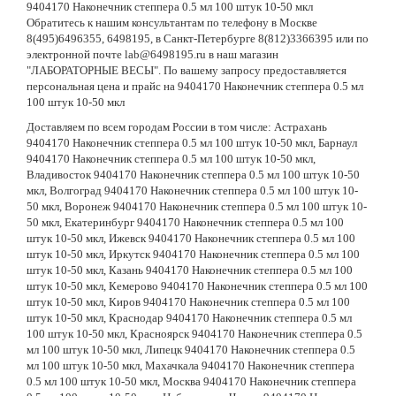
9404170 Наконечник степпера 0.5 мл 100 штук 10-50 мкл
Обратитесь к нашим консультантам по телефону в Москве
8(495)6496355, 6498195, в Санкт-Петербурге 8(812)3366395 или по
электронной почте lab@6498195.ru в наш магазин
"ЛАБОРАТОРНЫЕ ВЕСЫ". По вашему запросу предоставляется
персональная цена и прайс на 9404170 Наконечник степпера 0.5 мл
100 штук 10-50 мкл
Доставляем по всем городам России в том числе: Астрахань
9404170 Наконечник степпера 0.5 мл 100 штук 10-50 мкл, Барнаул
9404170 Наконечник степпера 0.5 мл 100 штук 10-50 мкл,
Владивосток 9404170 Наконечник степпера 0.5 мл 100 штук 10-50
мкл, Волгоград 9404170 Наконечник степпера 0.5 мл 100 штук 10-
50 мкл, Воронеж 9404170 Наконечник степпера 0.5 мл 100 штук 10-
50 мкл, Екатеринбург 9404170 Наконечник степпера 0.5 мл 100
штук 10-50 мкл, Ижевск 9404170 Наконечник степпера 0.5 мл 100
штук 10-50 мкл, Иркутск 9404170 Наконечник степпера 0.5 мл 100
штук 10-50 мкл, Казань 9404170 Наконечник степпера 0.5 мл 100
штук 10-50 мкл, Кемерово 9404170 Наконечник степпера 0.5 мл 100
штук 10-50 мкл, Киров 9404170 Наконечник степпера 0.5 мл 100
штук 10-50 мкл, Краснодар 9404170 Наконечник степпера 0.5 мл
100 штук 10-50 мкл, Красноярск 9404170 Наконечник степпера 0.5
мл 100 штук 10-50 мкл, Липецк 9404170 Наконечник степпера 0.5
мл 100 штук 10-50 мкл, Махачкала 9404170 Наконечник степпера
0.5 мл 100 штук 10-50 мкл, Москва 9404170 Наконечник степпера