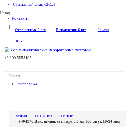
Сушильный шкаф СНОЛ
Назад
Контакты
|
|
Отложенные
0
шт.
В сравнении
0
шт.
Заказы
0
p
+8 800 5558195
Распродажа
Главная
ЛЕНПИПЕТ
СТЕППЕР
9404170 Наконечник степпера 0.5 мл 100 штук 10-50 мкл