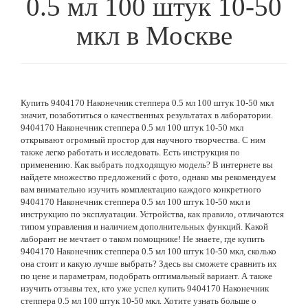
0.5 мл 100 штук 10-50
мкл
в Москве
Купить 9404170 Наконечник степпера 0.5 мл 100 штук 10-50 мкл
значит, позаботиться о качественных результатах в лаборатории.
9404170 Наконечник степпера 0.5 мл 100 штук 10-50 мкл
открывают огромный простор для научного творчества. С ним
также легко работать и исследовать. Есть инструкция по
применению. Как выбрать подходящую модель? В интернете вы
найдете множество предложений с фото, однако мы рекомендуем
вам внимательно изучить комплектацию каждого конкретного
9404170 Наконечник степпера 0.5 мл 100 штук 10-50 мкл и
инструкцию по эксплуатации. Устройства, как правило, отличаются
типом управления и наличием дополнительных функций. Какой
лаборант не мечтает о таком помощнике! Не знаете, где купить
9404170 Наконечник степпера 0.5 мл 100 штук 10-50 мкл, сколько
она стоит и какую лучше выбрать? Здесь вы сможете сравнить их
по цене и параметрам, подобрать оптимальный вариант. А также
изучить отзывы тех, кто уже успел купить 9404170 Наконечник
степпера 0.5 мл 100 штук 10-50 мкл. Хотите узнать больше о