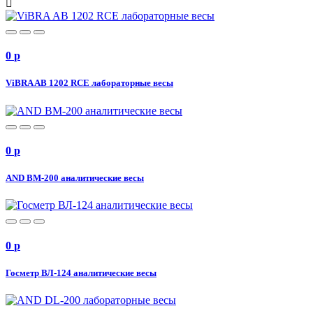
0
p
ViBRA AB 1202 RCE лабораторные весы
0
p
AND BM-200 аналитические весы
0
p
Госметр ВЛ-124 аналитические весы