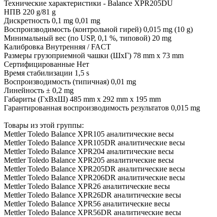
Технические характеристики - Balance XPR205DU
НПВ 220 g/81 g
Дискретность 0,1 mg 0,01 mg
Воспроизводимость (контрольной гирей) 0,015 mg (10 g)
Минимальный вес (по USP, 0,1 %, типовой) 20 mg
Калибровка Внутренняя / FACT
Размеры грузоприемной чашки (ШxГ) 78 mm x 73 mm
Сертифицированные Нет
Время стабилизации 1,5 s
Воспроизводимость (типичная) 0,01 mg
Линейность ± 0,2 mg
Габариты (ГxВxШ) 485 mm x 292 mm x 195 mm
Гарантированная воспроизводимость результатов 0,015 mg
Товары из этой группы:
Mettler Toledo Balance XPR105 аналитические весы
Mettler Toledo Balance XPR105DR аналитические весы
Mettler Toledo Balance XPR204 аналитические весы
Mettler Toledo Balance XPR205 аналитические весы
Mettler Toledo Balance XPR205DR аналитические весы
Mettler Toledo Balance XPR206DR аналитические весы
Mettler Toledo Balance XPR26 аналитические весы
Mettler Toledo Balance XPR26DR аналитические весы
Mettler Toledo Balance XPR56 аналитические весы
Mettler Toledo Balance XPR56DR аналитические весы