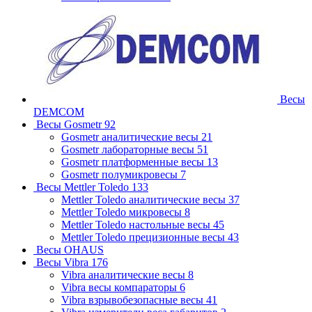
Весы
DEMCOM
Весы Gosmetr
92
Gosmetr аналитические весы
21
Gosmetr лабораторные весы
51
Gosmetr платформенные весы
13
Gosmetr полумикровесы
7
Весы Mettler Toledo
133
Mettler Toledo аналитические весы
37
Mettler Toledo микровесы
8
Mettler Toledo настольные весы
45
Mettler Toledo прецизионные весы
43
Весы OHAUS
Весы Vibra
176
Vibra аналитические весы
8
Vibra весы компараторы
6
Vibra взрывобезопасные весы
41