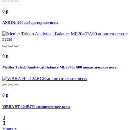
0
p
AND DL-200 лабораторные весы
0
p
Mettler Toledo Analytical Balance ME204T/A00 аналитические весы
0
p
ViBRA HT-124RCE аналитические весы
Наверх