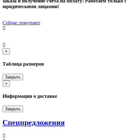
заказа и получение счета на оплату! Работаем только с
юридическими лицамии!
Сейчас покупают
Close
×
Таблица размеров
Закрыть
Close
×
Информация о доставке
Закрыть
Спецпредложения