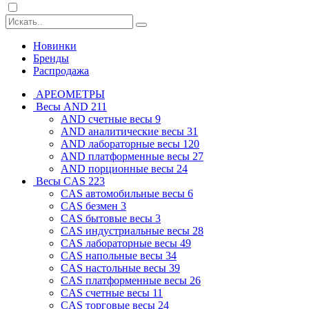
Новинки
Бренды
Распродажа
АРЕОМЕТРЫ
Весы AND
211
AND cчетные весы
9
AND аналитические весы
31
AND лабораторные весы
120
AND платформенные весы
27
AND порционные весы
24
Весы CAS
223
CAS автомобильные весы
6
CAS безмен
3
CAS бытовые весы
3
CAS индустриальные весы
28
CAS лабораторные весы
49
CAS напольные весы
34
CAS настольные весы
39
CAS платформенные весы
26
CAS счетные весы
11
CAS торговые весы
24