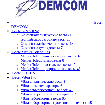
Весы
DEMCOM
Весы Gosmetr
92
Gosmetr аналитические весы
21
Gosmetr лабораторные весы
51
Gosmetr платформенные весы
13
Gosmetr полумикровесы
7
Весы Mettler Toledo
133
Mettler Toledo аналитические весы
37
Mettler Toledo микровесы
8
Mettler Toledo настольные весы
45
Mettler Toledo прецизионные весы
43
Весы OHAUS
Весы Vibra
176
Vibra аналитические весы
8
Vibra весы компараторы
6
Vibra взрывобезопасные весы
41
Vibra измерители веса габаритов
2
Vibra лабораторные весы
86
Vibra лабораторные промышленные весы
29