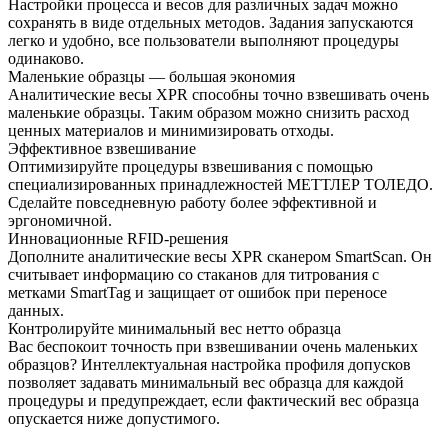
Настройки процесса и весов для различных задач можно
сохранять в виде отдельных методов. Задания запускаются
легко и удобно, все пользователи выполняют процедуры
одинаково.
Маленькие образцы — большая экономия
Аналитические весы XPR способны точно взвешивать очень
маленькие образцы. Таким образом можно снизить расход
ценных материалов и минимизировать отходы.
Эффективное взвешивание
Оптимизируйте процедуры взвешивания с помощью
специализированных принадлежностей МЕТТЛЕР ТОЛЕДО.
Сделайте повседневную работу более эффективной и
эргономичной.
Инновационные RFID-решения
Дополните аналитические весы XPR сканером SmartScan. Он
считывает информацию со стаканов для титрования с
метками SmartTag и защищает от ошибок при переносе
данных.
Контролируйте минимальный вес нетто образца
Вас беспокоит точность при взвешивании очень маленьких
образцов? Интеллектуальная настройка профиля допусков
позволяет задавать минимальный вес образца для каждой
процедуры и предупреждает, если фактический вес образца
опускается ниже допустимого.