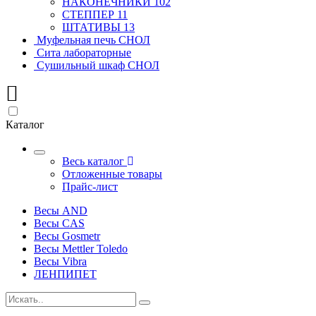
НАКОНЕЧНИКИ
102
СТЕППЕР
11
ШТАТИВЫ
13
Муфельная печь СНОЛ
Сита лабораторные
Сушильный шкаф СНОЛ
Каталог
Весь каталог
Отложенные товары
Прайс-лист
Весы AND
Весы CAS
Весы Gosmetr
Весы Mettler Toledo
Весы Vibra
ЛЕНПИПЕТ