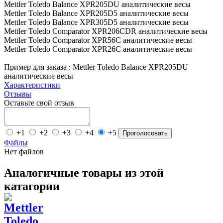
Mettler Toledo Balance XPR205DU аналитические весы
Mettler Toledo Balance XPR205D5 аналитические весы
Mettler Toledo Balance XPR305D5 аналитические весы
Mettler Toledo Comparator XPR206CDR аналитические весы
Mettler Toledo Comparator XPR56C аналитические весы
Mettler Toledo Comparator XPR26C аналитические весы
Пример для заказа : Mettler Toledo Balance XPR205DU
аналитические весы
Характеристики
Отзывы
Оставьте свой отзыв
+1
+2
+3
+4
+5
Проголосовать
Файлы
Нет файлов
Аналогичные товары из этой
катагории