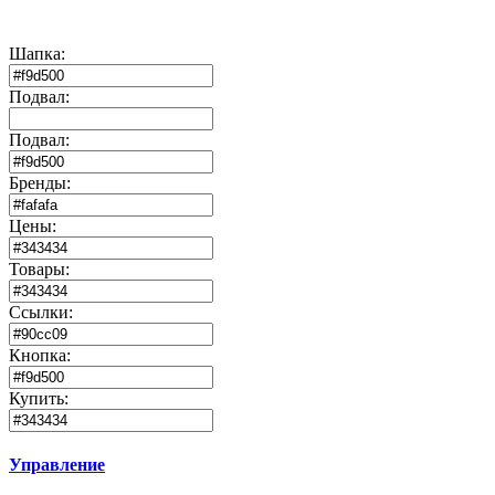
Шапка:
Подвал:
Подвал:
Бренды:
Цены:
Товары:
Ссылки:
Кнопка:
Купить:
Управление