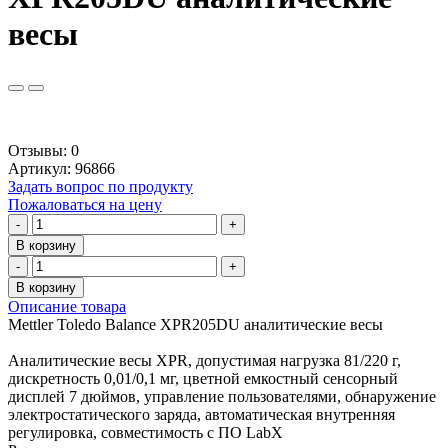
весы
Отзывы: 0
Артикул
:
96866
Задать вопрос по продукту
Пожаловаться на цену
-
+
В корзину
-
+
В корзину
Описание товара
Mettler Toledo Balance XPR205DU аналитические весы
Аналитические весы XPR, допустимая нагрузка 81/220 г,
дискретность 0,01/0,1 мг, цветной емкостный сенсорный
дисплей 7 дюймов, управление пользователями, обнаружение
электростатического заряда, автоматическая внутренняя
регулировка, совместимость с ПО LabX