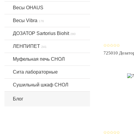
Весы OHAUS
Весы Vibra
176
ДОЗАТОР Sartorius Biohit
280
ЛЕНПИПЕТ
241
725010 Дозатор
Муфельная печь СНОЛ
Сита лабораторные
Сушильный шкаф СНОЛ
Блог