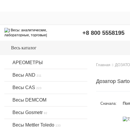
+8 800 5558195
Весь каталог
АРЕОМЕТРЫ
Главная
ДОЗАТОР 
Весы AND
211
Дозатор Sarto
Весы CAS
223
Весы DEMCOM
Поп
Сначала:
Весы Gosmetr
92
Весы Mettler Toledo
133