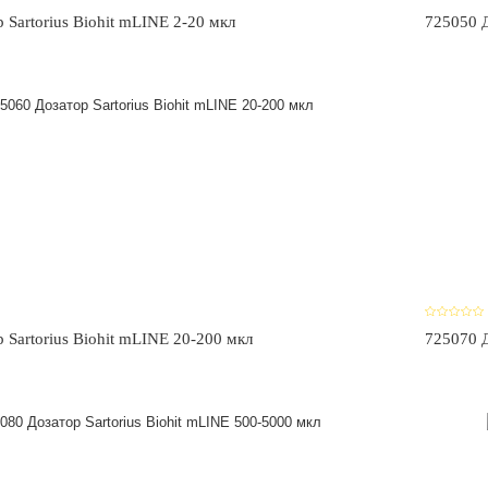
 Sartorius Biohit mLINE 2-20 мкл
725050 Д
 Sartorius Biohit mLINE 20-200 мкл
725070 Д