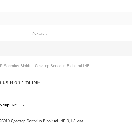
Sartorius Biohit
Дозатор Sartorius Biohit mLINE
rius Biohit mLINE
улярные