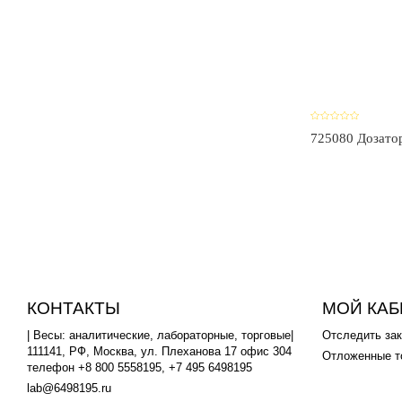
725080 Дозатор
КОНТАКТЫ
МОЙ КАБ
| Весы: аналитические, лабораторные, торговые|
Отследить зак
111141, РФ, Москва, ул. Плеханова 17 офис 304
Отложенные т
телефон +8 800 5558195, +7 495 6498195
lab@6498195.ru