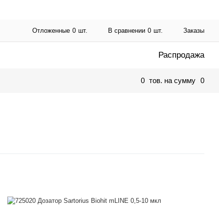
Отложенные
0
шт.
В сравнении
0
шт.
Заказы
Распродажа
0
тов. на сумму
0