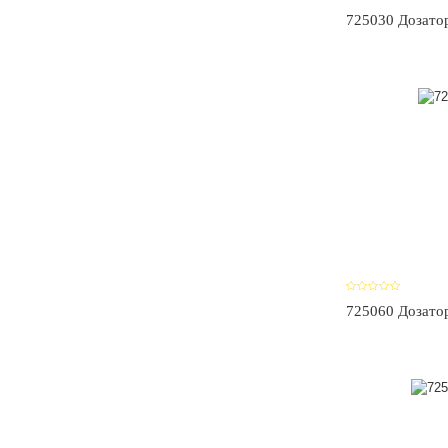
725030 Дозатор
725060 Дозатор