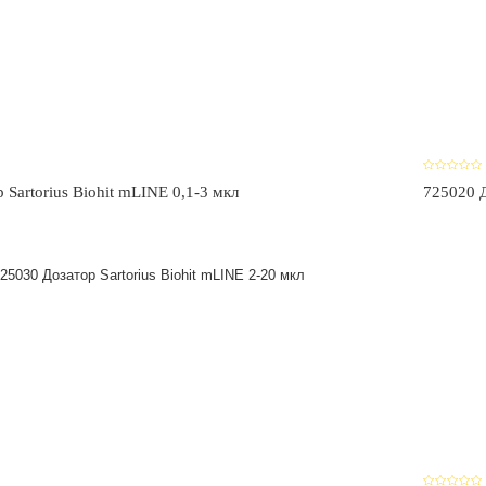
 Sartorius Biohit mLINE 0,1-3 мкл
725020 Д