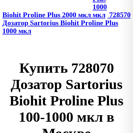
Biohit Proline Plus 2000 мкл
728570
Дозатор Sartorius Biohit Proline Plus
1000 мкл
Купить
728070
Дозатор Sartorius
Biohit Proline Plus
100-1000 мкл
в