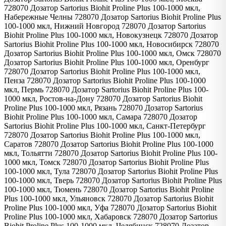
728070 Дозатор Sartorius Biohit Proline Plus 100-1000 мкл,
Набережные Челны 728070 Дозатор Sartorius Biohit Proline Plus
100-1000 мкл, Нижний Новгород 728070 Дозатор Sartorius
Biohit Proline Plus 100-1000 мкл, Новокузнецк 728070 Дозатор
Sartorius Biohit Proline Plus 100-1000 мкл, Новосибирск 728070
Дозатор Sartorius Biohit Proline Plus 100-1000 мкл, Омск 728070
Дозатор Sartorius Biohit Proline Plus 100-1000 мкл, Оренбург
728070 Дозатор Sartorius Biohit Proline Plus 100-1000 мкл,
Пенза 728070 Дозатор Sartorius Biohit Proline Plus 100-1000
мкл, Пермь 728070 Дозатор Sartorius Biohit Proline Plus 100-
1000 мкл, Ростов-на-Дону 728070 Дозатор Sartorius Biohit
Proline Plus 100-1000 мкл, Рязань 728070 Дозатор Sartorius
Biohit Proline Plus 100-1000 мкл, Самара 728070 Дозатор
Sartorius Biohit Proline Plus 100-1000 мкл, Санкт-Петербург
728070 Дозатор Sartorius Biohit Proline Plus 100-1000 мкл,
Саратов 728070 Дозатор Sartorius Biohit Proline Plus 100-1000
мкл, Тольятти 728070 Дозатор Sartorius Biohit Proline Plus 100-
1000 мкл, Томск 728070 Дозатор Sartorius Biohit Proline Plus
100-1000 мкл, Тула 728070 Дозатор Sartorius Biohit Proline Plus
100-1000 мкл, Тверь 728070 Дозатор Sartorius Biohit Proline Plus
100-1000 мкл, Тюмень 728070 Дозатор Sartorius Biohit Proline
Plus 100-1000 мкл, Ульяновск 728070 Дозатор Sartorius Biohit
Proline Plus 100-1000 мкл, Уфа 728070 Дозатор Sartorius Biohit
Proline Plus 100-1000 мкл, Хабаровск 728070 Дозатор Sartorius
Biohit Proline Plus 100-1000 мкл, Челябинск 728070 Дозатор