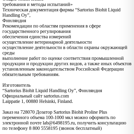
требования и методы испытаний»
Техническая документация фирмы “Sartorius Biohit Liquid
Handling Oy”,
Финляндия
Рекомендации по областям применения в сфере
государственного регулирования
обеспечения единства измерений
осуществление ветеринарной деятельности
осуществление деятельности в области охраны окружающей
среды
выполнение работ по оценке соответствия промышленной
продукции и продукции других видов, а также иных объектов
установленным законодательством Российской Федерации
обязательным требованиям.
Изготовитель
“Sartorius Biohit Liquid Handling Oy”, Финляндия
Официальный сайт sartorius.com
Laippatie 1, 00880 Helsinki, Finland.
Заказ на 728070 Дозатор Sartorius Biohit Proline Plus
переменного объема 100-1000 мкл можно оформить по
электронной почте lab@6498195.ru, получить консультацию
по телефону 8 800 5558195 (звонок бесплатный)