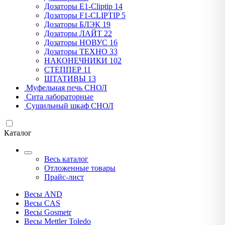
Дозаторы E1-Cliptip
14
Дозаторы F1-CLIPTIP
5
Дозаторы БЛЭК
19
Дозаторы ЛАЙТ
22
Дозаторы НОВУС
16
Дозаторы ТЕХНО
33
НАКОНЕЧНИКИ
102
СТЕППЕР
11
ШТАТИВЫ
13
Муфельная печь СНОЛ
Сита лабораторные
Сушильный шкаф СНОЛ
Каталог
Весь каталог
Отложенные товары
Прайс-лист
Весы AND
Весы CAS
Весы Gosmetr
Весы Mettler Toledo