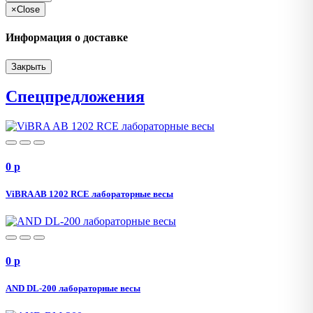
×
Close
Информация о доставке
Закрыть
Спецпредложения
0
p
ViBRA AB 1202 RCE лабораторные весы
0
p
AND DL-200 лабораторные весы