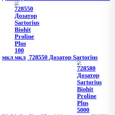
мкл
728550 Дозатор Sartorius