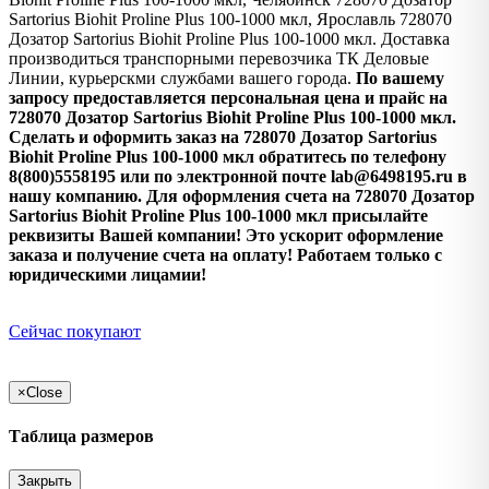
Sartorius Biohit Proline Plus 100-1000 мкл, Ярославль 728070
Дозатор Sartorius Biohit Proline Plus 100-1000 мкл. Доставка
производиться транспорными перевозчика ТК Деловые
Линии, курьерскми службами вашего города.
По вашему
запросу предоставляется персональная цена и прайс на
728070 Дозатор Sartorius Biohit Proline Plus 100-1000 мкл.
Сделать и оформить заказ на 728070 Дозатор Sartorius
Biohit Proline Plus 100-1000 мкл обратитесь по телефону
8(800)5558195 или по электронной почте lab@6498195.ru в
нашу компанию. Для оформления счета на 728070 Дозатор
Sartorius Biohit Proline Plus 100-1000 мкл присылайте
реквизиты Вашей компании! Это ускорит оформление
заказа и получение счета на оплату! Работаем только с
юридическими лицамии!
Сейчас покупают
×
Close
Таблица размеров
Закрыть