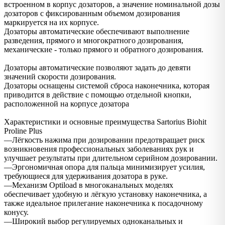
встроенном в корпус дозаторов, а значение номинальной дозы
дозаторов с фиксированным объемом дозирования
маркируется на их корпусе.
Дозаторы автоматические обеспечивают выполнение
разведения, прямого и многократного дозирования,
механические - только прямого и обратного дозирования.
Дозаторы автоматические позволяют задать до девяти
значений скорости дозирования.
Дозаторы оснащены системой сброса наконечника, которая
приводится в действие с помощью отдельной кнопки,
расположенной на корпусе дозатора
Характеристики и основные преимущества Sartorius Biohit
Proline Plus
––Лёгкость нажима при дозировании предотвращает риск
возникновения профессиональных заболеваниях рук и
улучшает результаты при длительном серийном дозировании.
––Эргономичная опора для пальца минимизирует усилия,
требующиеся для удерживания дозатора в руке.
––Механизм Optiload в многоканальных моделях
обеспечивает удобную и лёгкую установку наконечника, а
также идеальное прилегание наконечника к посадочному
конусу.
––Широкий выбор регулируемых одноканальных и