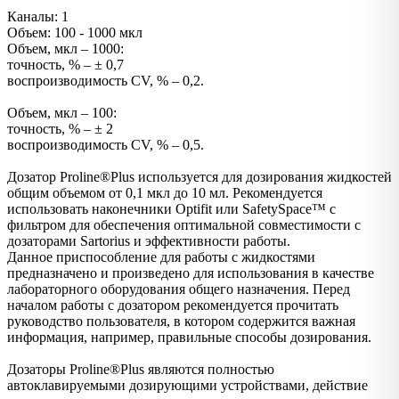
Каналы: 1
Объем: 100 - 1000 мкл
Объем, мкл – 1000:
точность, % – ± 0,7
воспроизводимость CV, % – 0,2.
Объем, мкл – 100:
точность, % – ± 2
воспроизводимость CV, % – 0,5.
Дозатор Proline®Plus используется для дозирования жидкостей
общим объемом от 0,1 мкл до 10 мл. Рекомендуется
использовать наконечники Optifit или SafetySpace™ с
фильтром для обеспечения оптимальной совместимости с
дозаторами Sartorius и эффективности работы.
Данное приспособление для работы с жидкостями
предназначено и произведено для использования в качестве
лабораторного оборудования общего назначения. Перед
началом работы с дозатором рекомендуется прочитать
руководство пользователя, в котором содержится важная
информация, например, правильные способы дозирования.
Дозаторы Proline®Plus являются полностью
автоклавируемыми дозирующими устройствами, действие