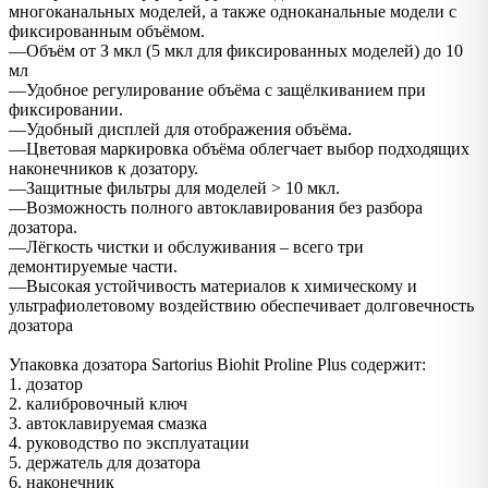
многоканальных моделей, а также одноканальные модели с
фиксированным объёмом.
––Объём от З мкл (5 мкл для фиксированных моделей) до 10
мл
––Удобное регулирование объёма с защёлкиванием при
фиксировании.
––Удобный дисплей для отображения объёма.
––Цветовая маркировка объёма облегчает выбор подходящих
наконечников к дозатору.
––Защитные фильтры для моделей > 10 мкл.
––Возможность полного автоклавирования без разбора
дозатора.
––Лёгкость чистки и обслуживания – всего три
демонтируемые части.
––Высокая устойчивость материалов к химическому и
ультрафиолетовому воздействию обеспечивает долговечность
дозатора
Упаковка дозатора Sartorius Biohit Proline Plus содержит:
1. дозатор
2. калибровочный ключ
3. автоклавируемая смазка
4. руководство по эксплуатации
5. держатель для дозатора
6. наконечник