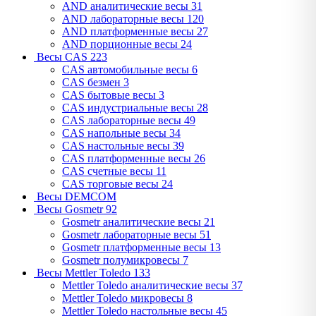
AND аналитические весы
31
AND лабораторные весы
120
AND платформенные весы
27
AND порционные весы
24
Весы CAS
223
CAS автомобильные весы
6
CAS безмен
3
CAS бытовые весы
3
CAS индустриальные весы
28
CAS лабораторные весы
49
CAS напольные весы
34
CAS настольные весы
39
CAS платформенные весы
26
CAS счетные весы
11
CAS торговые весы
24
Весы DEMCOM
Весы Gosmetr
92
Gosmetr аналитические весы
21
Gosmetr лабораторные весы
51
Gosmetr платформенные весы
13
Gosmetr полумикровесы
7
Весы Mettler Toledo
133
Mettler Toledo аналитические весы
37
Mettler Toledo микровесы
8
Mettler Toledo настольные весы
45