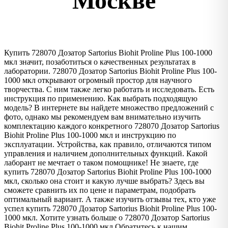
Москве
Купить 728070 Дозатор Sartorius Biohit Proline Plus 100-1000
мкл значит, позаботиться о качественных результатах в
лаборатории. 728070 Дозатор Sartorius Biohit Proline Plus 100-
1000 мкл открывают огромный простор для научного
творчества. С ним также легко работать и исследовать. Есть
инструкция по применению. Как выбрать подходящую
модель? В интернете вы найдете множество предложений с
фото, однако мы рекомендуем вам внимательно изучить
комплектацию каждого конкретного 728070 Дозатор Sartorius
Biohit Proline Plus 100-1000 мкл и инструкцию по
эксплуатации. Устройства, как правило, отличаются типом
управления и наличием дополнительных функций. Какой
лаборант не мечтает о таком помощнике! Не знаете, где
купить 728070 Дозатор Sartorius Biohit Proline Plus 100-1000
мкл, сколько она стоит и какую лучше выбрать? Здесь вы
сможете сравнить их по цене и параметрам, подобрать
оптимальный вариант. А также изучить отзывы тех, кто уже
успел купить 728070 Дозатор Sartorius Biohit Proline Plus 100-
1000 мкл. Хотите узнать больше о 728070 Дозатор Sartorius
Biohit Proline Plus 100-1000 мкл Обратитесь к нашим