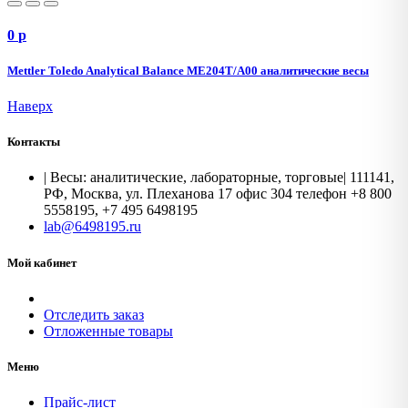
0
p
Mettler Toledo Analytical Balance ME204T/A00 аналитические весы
Наверх
Контакты
| Весы: аналитические, лабораторные, торговые| 111141,
РФ, Москва, ул. Плеханова 17 офис 304 телефон +8 800
5558195, +7 495 6498195
lab@6498195.ru
Мой кабинет
Отследить заказ
Отложенные товары
Меню
Прайс-лист