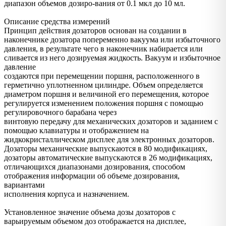
диапазон объемов дозиро-вания от 0.1 мкл до 10 мл.
Описание средства измерений
Принцип действия дозаторов основан на создании в
наконечнике дозатора попеременно вакуума или избыточного
давления, в результате чего в наконечник набирается или
сливается из него дозируемая жидкость. Вакуум и избыточное
давление
создаются при перемещении поршня, расположенного в
герметично уплотненном цилиндре. Объем определяется
диаметром поршня и величиной его перемещения, которое
регулируется изменением положения поршня с помощью
регулировочного барабана через
винтовую передачу для механических дозаторов и заданием с
помощью клавиатуры и отображением на
жидкокристаллическом дисплее для электронных дозаторов.
Дозаторы механические выпускаются в 80 модификациях,
дозаторы автоматические выпускаются в 26 модификациях,
отличающихся диапазонами дозирования, способом
отображения информации об объеме дозирования,
вариантами
исполнения корпуса и назначением.
Установленное значение объема дозы дозаторов с
варьируемым объемом доз отображается на дисплее,