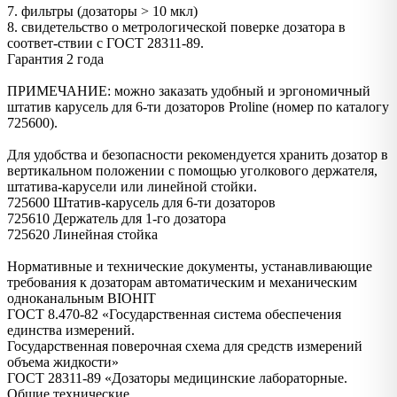
7. фильтры (дозаторы > 10 мкл)
8. свидетельство о метрологической поверке дозатора в
соответ-ствии с ГОСТ 28311-89.
Гарантия 2 года
ПРИМЕЧАНИЕ: можно заказать удобный и эргономичный
штатив карусель для 6-ти дозаторов Proline (номер по каталогу
725600).
Для удобства и безопасности рекомендуется хранить дозатор в
вертикальном положении с помощью уголкового держателя,
штатива-карусели или линейной стойки.
725600 Штатив-карусель для 6-ти дозаторов
725610 Держатель для 1-го дозатора
725620 Линейная стойка
Нормативные и технические документы, устанавливающие
требования к дозаторам автоматическим и механическим
одноканальным BIOHIT
ГОСТ 8.470-82 «Государственная система обеспечения
единства измерений.
Государственная поверочная схема для средств измерений
объема жидкости»
ГОСТ 28311-89 «Дозаторы медицинские лабораторные.
Общие технические